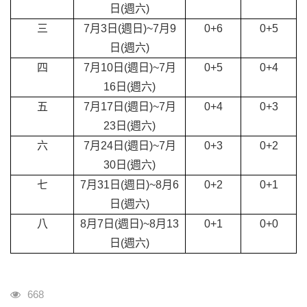
日(週六)
三
7
月3日(週日)~7月9
0+6
0+5
日(週六)
四
7
月10日(週日)~7月
0+5
0+4
16日(週六)
五
7
月17日(週日)~7月
0+4
0+3
23日(週六)
六
7
月24日(週日)~7月
0+3
0+2
30日(週六)
七
7
月31日(週日)~8月6
0+2
0+1
日(週六)
八
8
月7日(週日)~8月13
0+1
0+0
日(週六)
瀏覽人次
668