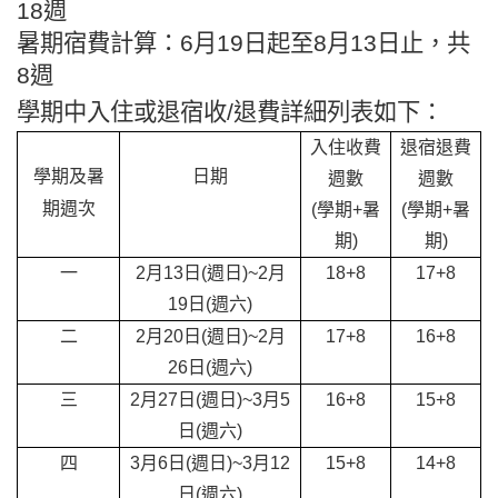
18週
暑期宿費計算：6月19日起至8月13日止，共
8週
學期中入住或退宿收/退費詳細列表如下：
入住收費
退宿退費
學期及暑
日期
週數
週數
期週次
(
學期+暑
(
學期+暑
期)
期)
一
2
月13日(週日)~2月
18+8
17+8
19日(週六)
二
2
月20日(週日)~2月
17+8
16+8
26日(週六)
三
2
月27日(週日)~3月5
16+8
15+8
日(週六)
四
3
月6日(週日)~3月12
15+8
14+8
日(週六)